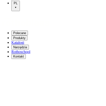
PL
Polecane
Produkty
Katalogi
Narzędzia
Rothoschool
Kontakt