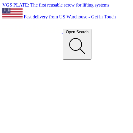
VGS PLATE: The first reusable screw for lifting systems
Fast delivery from US Warehouse - Get in Touch
Open Search