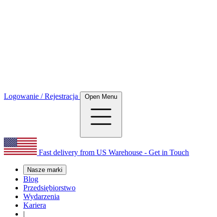
Logowanie / Rejestracja
Open Menu
Fast delivery from US Warehouse - Get in Touch
Nasze marki
Blog
Przedsiębiorstwo
Wydarzenia
Kariera
|