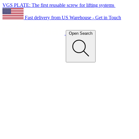
VGS PLATE: The first reusable screw for lifting systems
Fast delivery from US Warehouse - Get in Touch
Open Search