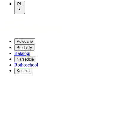
PL
Polecane
Produkty
Katalogi
Narzędzia
Rothoschool
Kontakt