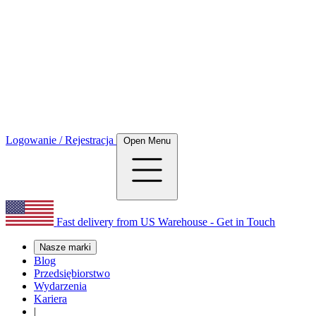
Logowanie / Rejestracja
Open Menu
Fast delivery from US Warehouse - Get in Touch
Nasze marki
Blog
Przedsiębiorstwo
Wydarzenia
Kariera
|