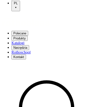
PL
Polecane
Produkty
Katalogi
Narzędzia
Rothoschool
Kontakt