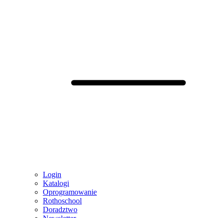
Login
Katalogi
Oprogramowanie
Rothoschool
Doradztwo