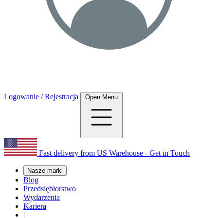
Logowanie / Rejestracja
Open Menu
Fast delivery from US Warehouse - Get in Touch
Nasze marki
Blog
Przedsiębiorstwo
Wydarzenia
Kariera
|