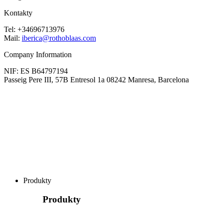
Kontakty
Tel: +34696713976
Mail:
iberica@rothoblaas.com
Company Information
NIF: ES B64797194
Passeig Pere III, 57B Entresol 1a 08242 Manresa, Barcelona
Produkty
Produkty