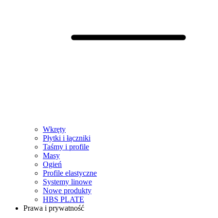
Wkręty
Płytki i łączniki
Taśmy i profile
Masy
Ogień
Profile elastyczne
Systemy linowe
Nowe produkty
HBS PLATE
Prawa i prywatność