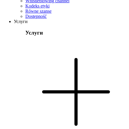
Whistleblowing channel
Kodeks etyki
Równe szanse
Dostępność
Услуги
Услуги