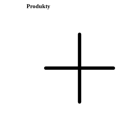
Produkty