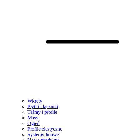
Wkręty
Płytki i łączniki
Taśmy i profile
Masy
Ogień
Profile elastyczne
Systemy linowe