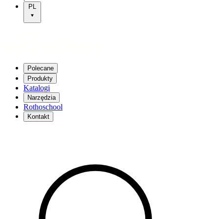
PL
Polecane
Produkty
Katalogi
Narzędzia
Rothoschool
Kontakt