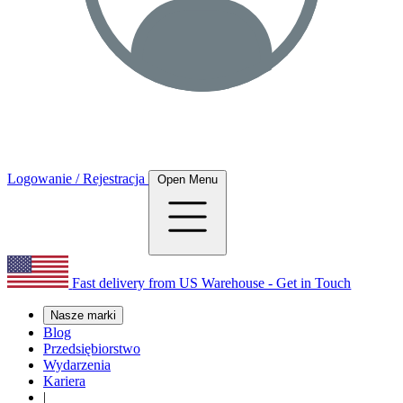
Logowanie / Rejestracja
Open Menu
Fast delivery from US Warehouse - Get in Touch
Nasze marki
Blog
Przedsiębiorstwo
Wydarzenia
Kariera
|