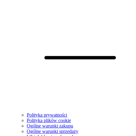
Polityka prywatności
Polityka plików cookie
Ogólne warunki zakupu
Ogólne warunki sprzedaży