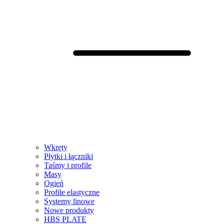
Wkręty
Płytki i łączniki
Taśmy i profile
Masy
Ogień
Profile elastyczne
Systemy linowe
Nowe produkty
HBS PLATE