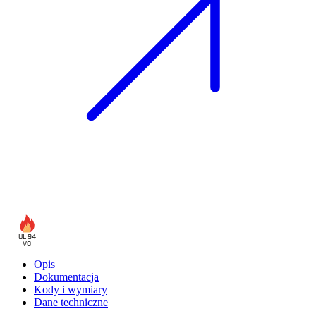
UL 94
V0
Opis
Dokumentacja
Kody i wymiary
Dane techniczne