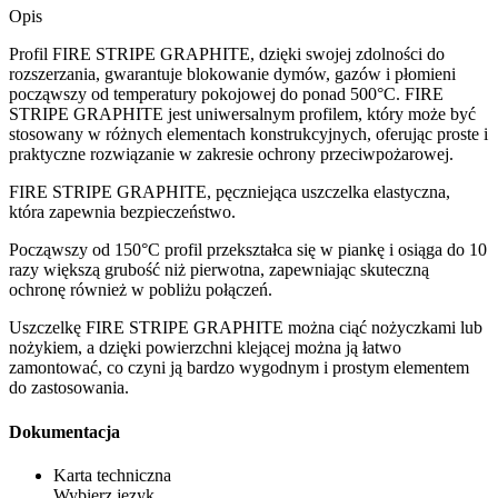
Opis
Profil
FIRE STRIPE GRAPHITE
, dzięki swojej zdolności do
rozszerzania, gwarantuje
blokowanie dymów, gazów i płomieni
począwszy od temperatury pokojowej do ponad 500°C. FIRE
STRIPE GRAPHITE jest uniwersalnym profilem, który może być
stosowany w różnych elementach konstrukcyjnych, oferując proste i
praktyczne rozwiązanie w zakresie ochrony przeciwpożarowej.
FIRE STRIPE GRAPHITE, pęczniejąca uszczelka elastyczna,
która zapewnia bezpieczeństwo.
Począwszy od 150°C profil przekształca się w piankę i osiąga do 10
razy większą grubość niż pierwotna, zapewniając
skuteczną
ochronę również w pobliżu połączeń.
Uszczelkę
FIRE STRIPE GRAPHITE
można ciąć nożyczkami lub
nożykiem, a dzięki powierzchni klejącej można ją łatwo
zamontować, co czyni ją
bardzo wygodnym i prostym elementem
do zastosowania.
Dokumentacja
Karta techniczna
Wybierz język