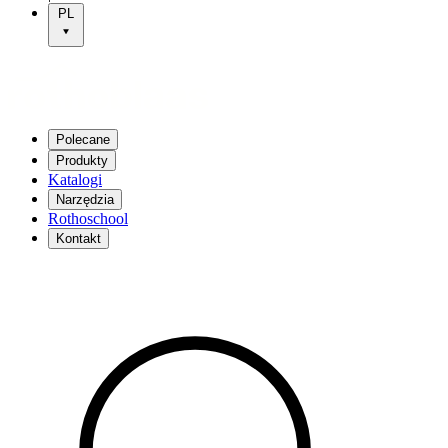
PL
Polecane
Produkty
Katalogi
Narzędzia
Rothoschool
Kontakt