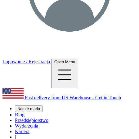
Logowanie / Rejestracja
Open Menu
Fast delivery from US Warehouse - Get in Touch
Nasze marki
Blog
Przedsiębiorstwo
Wydarzenia
Kariera
|